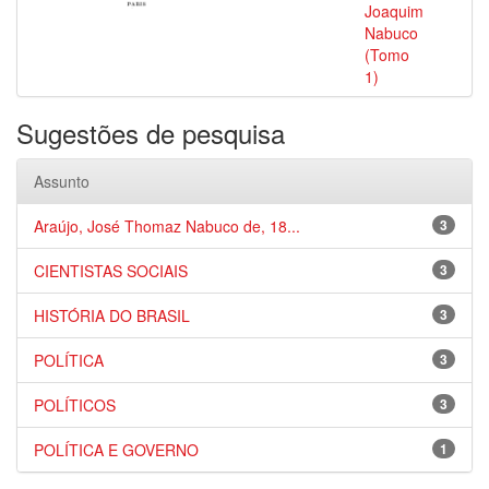
Joaquim
Nabuco
(Tomo
1)
Sugestões de pesquisa
Assunto
Araújo, José Thomaz Nabuco de, 18...
3
CIENTISTAS SOCIAIS
3
HISTÓRIA DO BRASIL
3
POLÍTICA
3
POLÍTICOS
3
POLÍTICA E GOVERNO
1