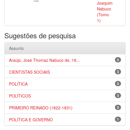
Joaquim
Nabuco
(Tomo
1)
Sugestões de pesquisa
Assunto
Araújo, José Thomaz Nabuco de, 18...
3
CIENTISTAS SOCIAIS
3
POLÍTICA
3
POLÍTICOS
3
PRIMEIRO REINADO (1822-1831)
3
POLÍTICA E GOVERNO
1