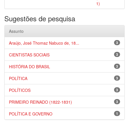
1)
Sugestões de pesquisa
Assunto
Araújo, José Thomaz Nabuco de, 18...
3
CIENTISTAS SOCIAIS
3
HISTÓRIA DO BRASIL
3
POLÍTICA
3
POLÍTICOS
3
PRIMEIRO REINADO (1822-1831)
3
POLÍTICA E GOVERNO
1