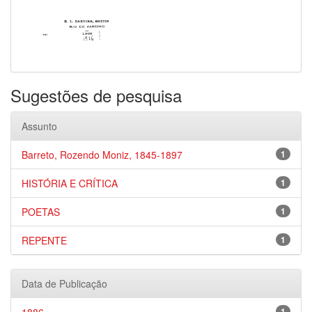
Sugestões de pesquisa
Assunto
Barreto, Rozendo Moniz, 1845-1897
1
HISTÓRIA E CRÍTICA
1
POETAS
1
REPENTE
1
Data de Publicação
1