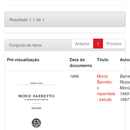
Resultado 1-1 de 1.
Anterior
1
Próximo
Conjunto de itens:
Pré-visualização
Data do
Título
Auto
documento
1886
Moniz
Barre
Barretto :
Roze
o
Moniz
repentista
1845
: estudo
1897