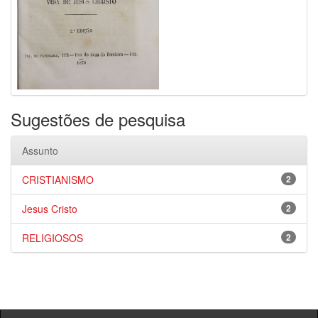
Sugestões de pesquisa
Assunto
CRISTIANISMO
2
Jesus Cristo
2
RELIGIOSOS
2