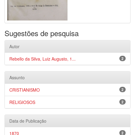
Sugestões de pesquisa
Autor
Rebello da Silva, Luiz Augusto, 1...
2
Assunto
CRISTIANISMO
2
RELIGIOSOS
2
Data de Publicação
1870
2