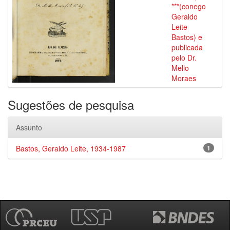
***(conego
Geraldo
Leite
Bastos) e
publicada
pelo Dr.
Mello
Moraes
Sugestões de pesquisa
Assunto
Bastos, Geraldo Leite, 1934-1987
1