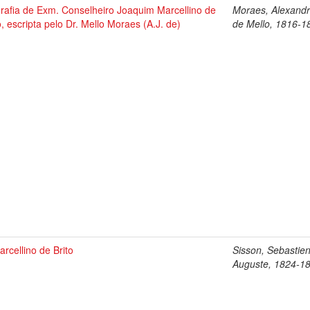
rafia de Exm. Conselheiro Joaquim Marcellino de
Moraes, Alexand
o, escripta pelo Dr. Mello Moraes (A.J. de)
de Mello, 1816-1
arcellino de Brito
Sisson, Sebastie
Auguste, 1824-1