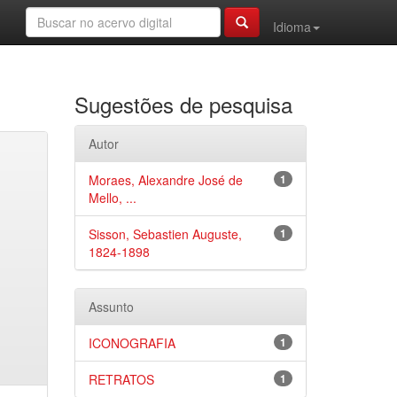
Idioma
Sugestões de pesquisa
Autor
Moraes, Alexandre José de
1
Mello, ...
Sisson, Sebastien Auguste,
1
1824-1898
Assunto
ICONOGRAFIA
1
RETRATOS
1