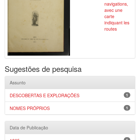
navigations,
avec une
carte
indiquant les
routes
Sugestões de pesquisa
Assunto
DESCOBERTAS E EXPLORAÇÕES
1
NOMES PRÓPRIOS
1
Data de Publicação