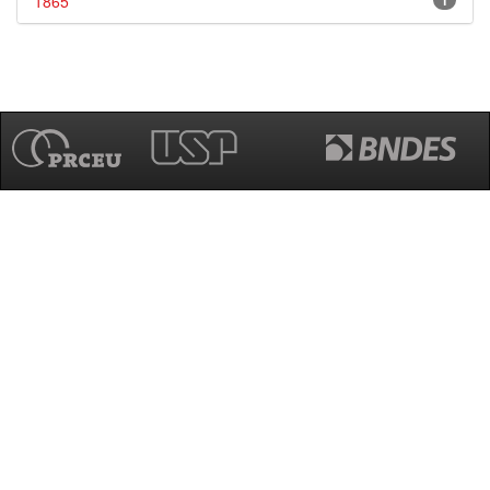
1865
1