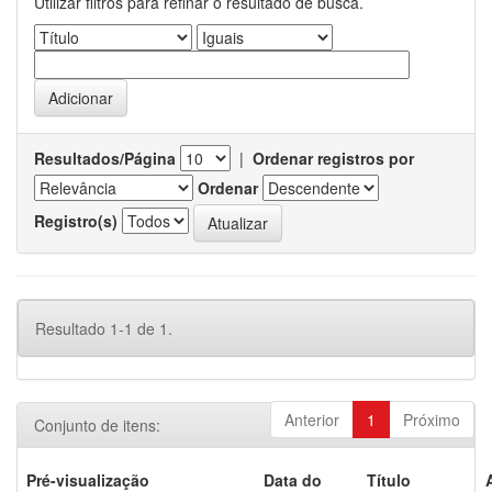
Utilizar filtros para refinar o resultado de busca.
Resultados/Página
|
Ordenar registros por
Ordenar
Registro(s)
Resultado 1-1 de 1.
Anterior
1
Próximo
Conjunto de itens:
Pré-visualização
Data do
Título