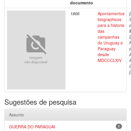
documento
1866
Apontamentos
biographicos
para a historia
das
campanhas
do Uruguay e
Paraguay
d
desde
MDCCCLXIV
[
Sugestões de pesquisa
Assunto
GUERRA DO PARAGUAI
1