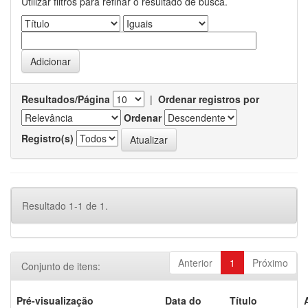
Utilizar filtros para refinar o resultado de busca.
Resultados/Página
|
Ordenar registros por
Ordenar
Registro(s)
Resultado 1-1 de 1.
Anterior
1
Próximo
Conjunto de itens:
Pré-visualização
Data do
Título