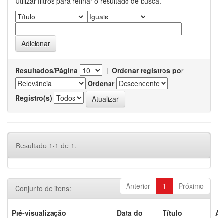
Utilizar filtros para refinar o resultado de busca.
Resultados/Página
|
Ordenar registros por
Ordenar
Registro(s)
Resultado 1-1 de 1.
Anterior
1
Próximo
Conjunto de itens:
Pré-visualização
Data do
Título