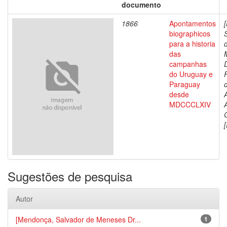
documento
1866
Apontamentos
biographicos
para a historia
das
campanhas
do Uruguay e
Paraguay
d
desde
MDCCCLXIV
[
Sugestões de pesquisa
Autor
[Mendonça, Salvador de Meneses Dr...
1