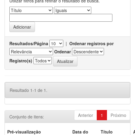
Utilizar filtros para refinar o resultado de busca.
Resultados/Página
|
Ordenar registros por
Ordenar
Registro(s)
Resultado 1-1 de 1.
Anterior
1
Próximo
Conjunto de itens:
Pré-visualização
Data do
Título