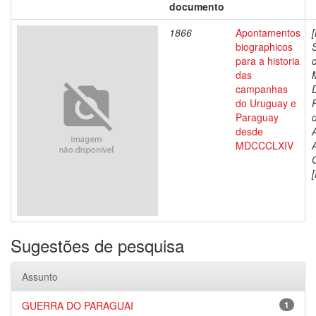
documento
1866
Apontamentos
biographicos
para a historia
das
campanhas
do Uruguay e
Paraguay
d
desde
MDCCCLXIV
[
Sugestões de pesquisa
Assunto
GUERRA DO PARAGUAI
1