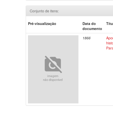
Conjunto de itens:
Pré-visualização
Data do
Títu
documento
1866
Apo
his
Par