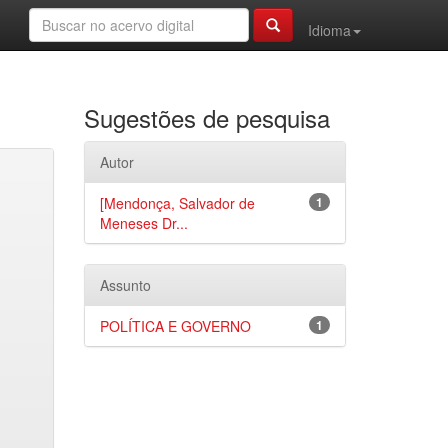
Idioma
Sugestões de pesquisa
Autor
[Mendonça, Salvador de
1
Meneses Dr...
Assunto
POLÍTICA E GOVERNO
1