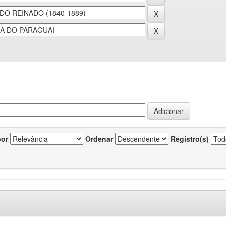
por
Ordenar
Registro(s)