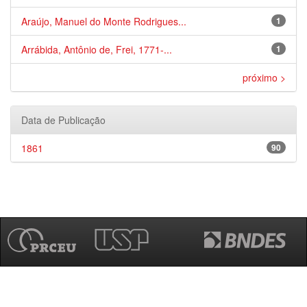
Araújo, Manuel do Monte Rodrigues...
1
Arrábida, Antônio de, Frei, 1771-...
1
próximo >
Data de Publicação
1861
90