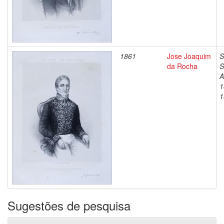
1861
Jose Joaquim
S
da Rocha
S
A
1
1
Sugestões de pesquisa