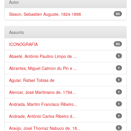
Autor
Sisson, Sebastien Auguste, 1824-1898
90
Assunto
ICONOGRAFIA
90
Abaeté, Antônio Paulino Limpo de ...
1
Abrantes, Miguel Calmon du Pin e ...
1
Aguiar, Rafael Tobias de
1
Alencar, José Martiniano de, 1794...
1
Andrada, Martim Francisco Ribeiro...
1
Andrade, Antônio Carlos Ribeiro d...
1
Araújo, José Thomaz Nabuco de, 18...
1