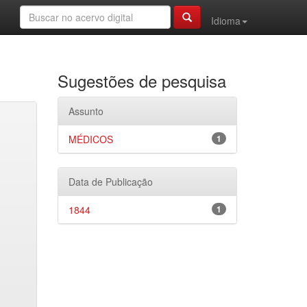
Idioma
Sugestões de pesquisa
Assunto
MÉDICOS
1
Data de Publicação
1844
1