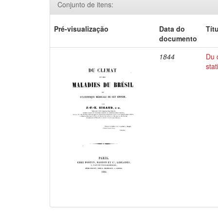
Conjunto de itens:
Pré-visualização
Data do
Tít
documento
1844
Du 
sta