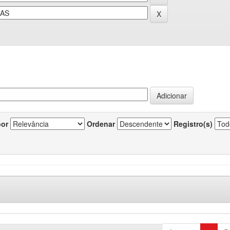
por
Ordenar
Registro(s)