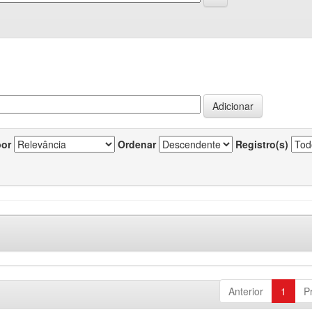
por
Ordenar
Registro(s)
Anterior
1
P