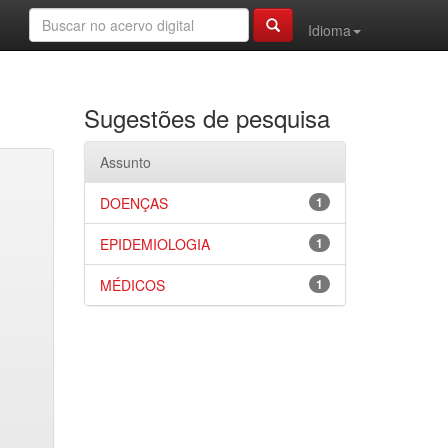
Idioma
Sugestões de pesquisa
Assunto
DOENÇAS
1
EPIDEMIOLOGIA
1
MÉDICOS
1