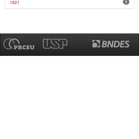
1821
1