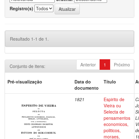
Registro(s)
Resultado 1-1 de 1.
Anterior
1
Próximo
Conjunto de itens:
Pré-visualização
Data do
Título
A
documento
1821
Espirito de
C
Vieira ou
J
Selecta de
Si
pensamentos
L
economicos,
V
politicos,
d
moraes,
1