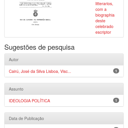
litterarios,
com a
biographia
deste
celebrado
escriptor
Sugestões de pesquisa
Autor
Cairú, José da Silva Lisboa, Visc...
1
Assunto
IDEOLOGIA POLÍTICA
1
Data de Publicação