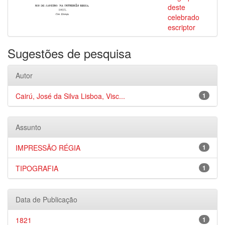
deste
celebrado
escriptor
Sugestões de pesquisa
Autor
Cairú, José da Silva Lisboa, Visc...
1
Assunto
IMPRESSÃO RÉGIA
1
TIPOGRAFIA
1
Data de Publicação
1821
1