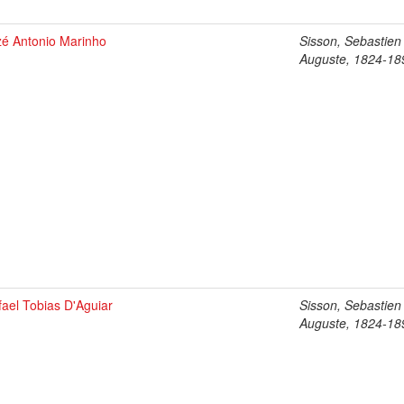
zé Antonio Marinho
Sisson, Sebastien
Auguste, 1824-18
fael Tobias D'Aguiar
Sisson, Sebastien
Auguste, 1824-18