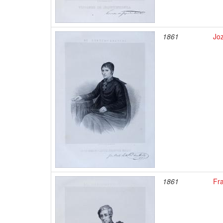
1861
Joz
1861
Fr