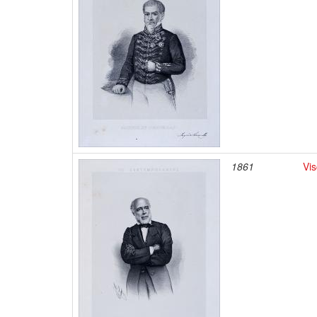
1861
Vi