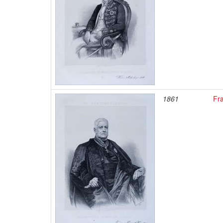
1861
Fr