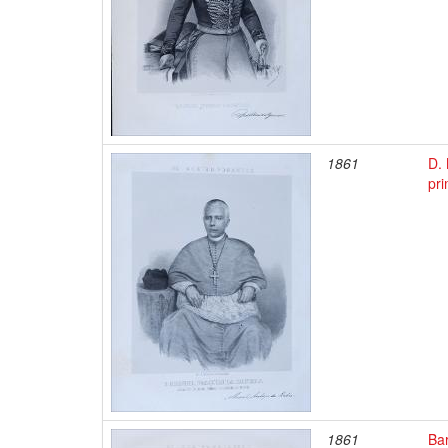
1861
D. 
pri
1861
Bar