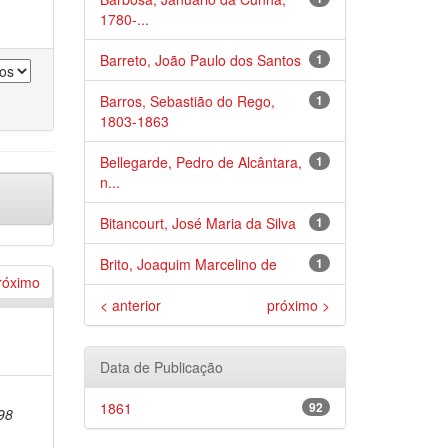
1780-...
Barreto, João Paulo dos Santos
1
Barros, Sebastião do Rego,
1
1803-1863
Bellegarde, Pedro de Alcântara,
1
n...
Bitancourt, José Maria da Silva
1
Brito, Joaquim Marcelino de
1
róximo
< anterior
próximo >
Data de Publicação
1861
92
98