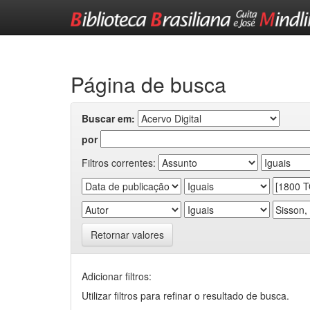
Skip
navigation
Página de busca
Buscar em:
por
Filtros correntes:
Retornar valores
Adicionar filtros:
Utilizar filtros para refinar o resultado de busca.