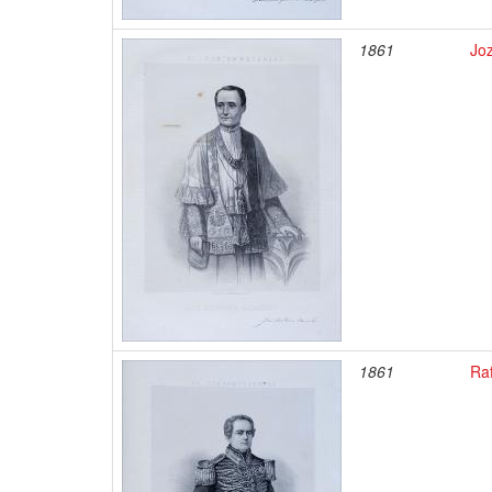
1861
Jo
1861
Ra