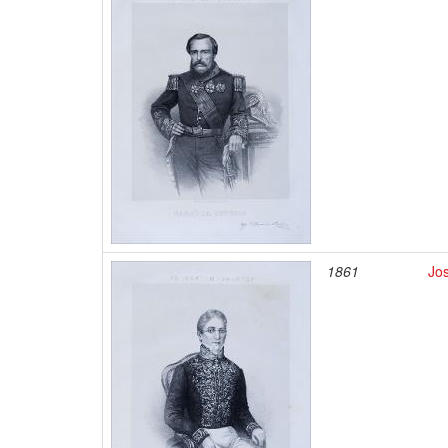
1861
Jo