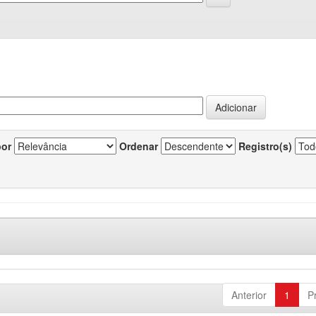
por
Ordenar
Registro(s)
Anterior
1
P