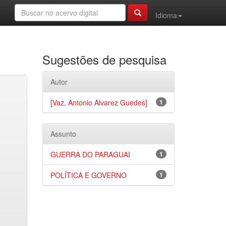
Idioma
Sugestões de pesquisa
Autor
[Vaz, Antonio Alvarez Guedes]
1
Assunto
GUERRA DO PARAGUAI
1
POLÍTICA E GOVERNO
1