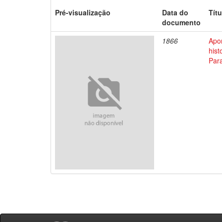
Pré-visualização
Data do
Títu
documento
1866
Apo
his
Par