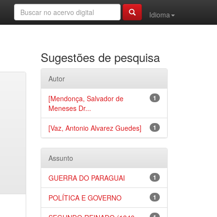
Idioma
Sugestões de pesquisa
Autor
[Mendonça, Salvador de
1
Meneses Dr...
[Vaz, Antonio Alvarez Guedes]
1
Assunto
GUERRA DO PARAGUAI
1
POLÍTICA E GOVERNO
1