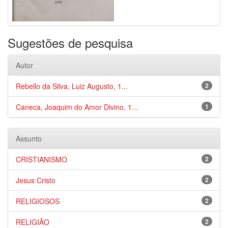
Sugestões de pesquisa
Autor
Rebello da Silva, Luiz Augusto, 1...
2
Caneca, Joaquim do Amor Divino, 1...
1
Assunto
CRISTIANISMO
2
Jesus Cristo
2
RELIGIOSOS
2
RELIGIÃO
2