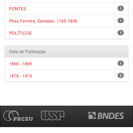
FONTES
1
Pires Ferreira, Gervásio, 1765-1836
1
POLÍTICOS
1
Data de Publicação
1890 - 1895
1
1870 - 1879
3