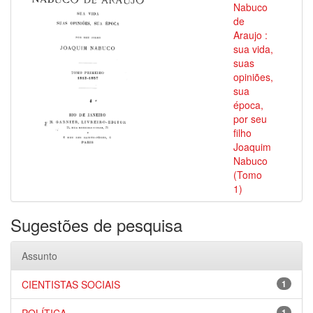
Nabuco
de
Araujo :
sua vida,
suas
opiniões,
sua
época,
por seu
filho
Joaquim
Nabuco
(Tomo
1)
Sugestões de pesquisa
Assunto
CIENTISTAS SOCIAIS
1
1