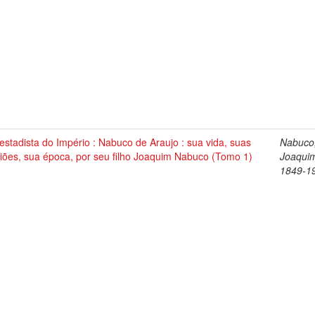
stadista do Império : Nabuco de Araujo : sua vida, suas
Nabuco
iões, sua época, por seu filho Joaquim Nabuco (Tomo 1)
Joaqui
1849-1