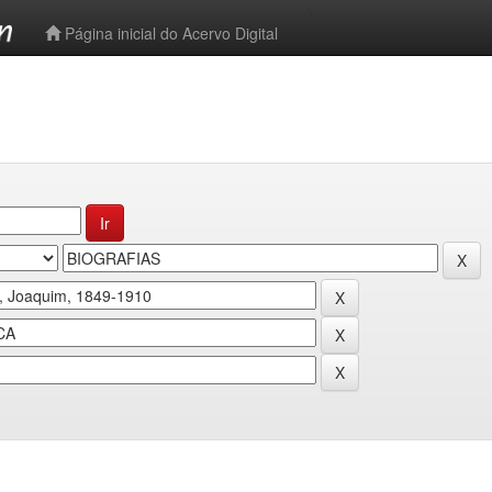
-->
Página inicial do Acervo Digital