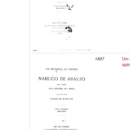
1897
Um e
opin