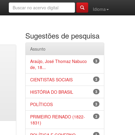
Idioma
Sugestões de pesquisa
Assunto
Araújo, José Thomaz Nabuco
3
de, 18...
CIENTISTAS SOCIAIS
3
HISTÓRIA DO BRASIL
3
POLÍTICOS
3
PRIMEIRO REINADO (1822-
3
1831)
1