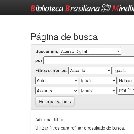
Skip
navigation
Página de busca
Buscar em:
por
Filtros correntes:
Retornar valores
Adicionar filtros:
Utilizar filtros para refinar o resultado de busca.