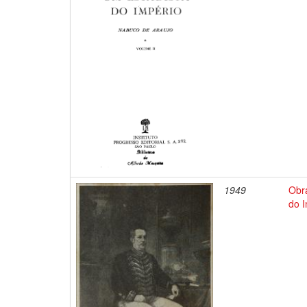
1949
Obr
do 