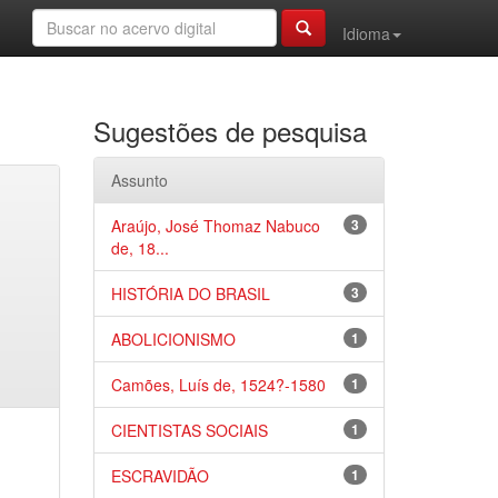
Idioma
Sugestões de pesquisa
Assunto
Araújo, José Thomaz Nabuco
3
de, 18...
HISTÓRIA DO BRASIL
3
ABOLICIONISMO
1
Camões, Luís de, 1524?-1580
1
CIENTISTAS SOCIAIS
1
ESCRAVIDÃO
1