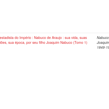
stadista do Império : Nabuco de Araujo : sua vida, suas
Nabuco
iões, sua época, por seu filho Joaquim Nabuco (Tomo 1)
Joaqui
1849-1