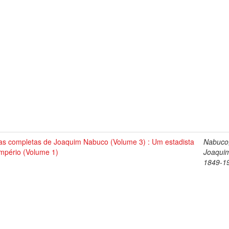
as completas de Joaquim Nabuco (Volume 3) : Um estadista
Nabuco
Império (Volume 1)
Joaqui
1849-1