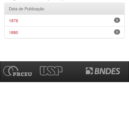
Data de Publicação
1876
1
1880
1