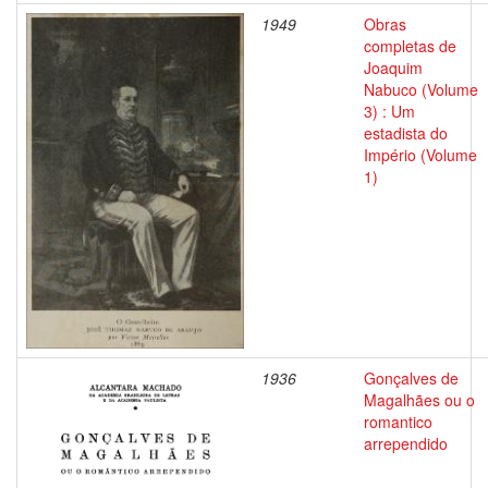
1949
Obras
completas de
Joaquim
Nabuco (Volume
3) : Um
estadista do
Império (Volume
1)
1936
Gonçalves de
Magalhães ou o
romantico
arrependido