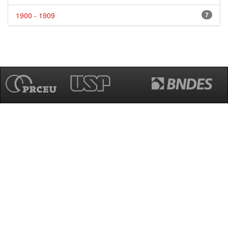
1900 - 1909
7