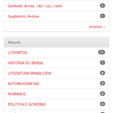
Garibaldi, Annita, 1821 (ca.)-1849
1
Guglielmini, Andrea
1
próximo >
Assunto
LITERATOS
11
HISTÓRIA DO BRASIL
7
LITERATURA BRASILEIRA
6
AUTOBIOGRAFIAS
5
ROMANCE
5
POLÍTICA E GOVERNO
4