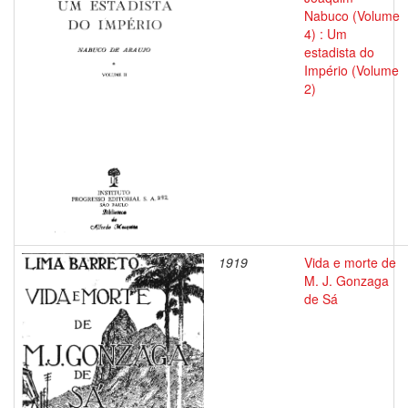
Nabuco (Volume
4) : Um
estadista do
Império (Volume
2)
1919
Vida e morte de
M. J. Gonzaga
de Sá