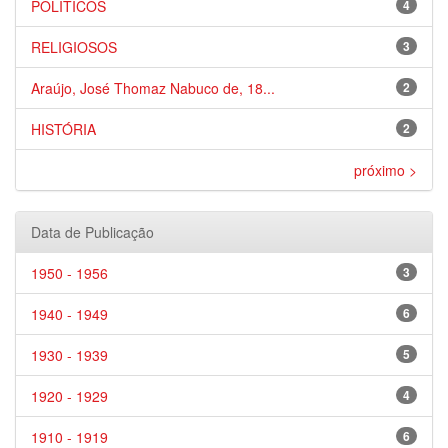
POLÍTICOS
4
RELIGIOSOS
3
Araújo, José Thomaz Nabuco de, 18...
2
HISTÓRIA
2
próximo >
Data de Publicação
1950 - 1956
3
1940 - 1949
6
1930 - 1939
5
1920 - 1929
4
1910 - 1919
6