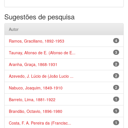
Sugestões de pesquisa
Autor
Ramos, Graciliano, 1892-1953
4
Taunay, Afonso de E. (Afonso de E...
3
Aranha, Graça, 1868-1931
2
Azevedo, J. Lúcio de (João Lucio ...
2
Nabuco, Joaquim, 1849-1910
2
Barreto, Lima, 1881-1922
1
Brandão, Octavio, 1896-1980
1
Costa, F. A. Pereira da (Francisc...
1