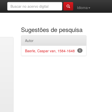
Idioma
Sugestões de pesquisa
Autor
Baerle, Caspar van, 1584-1648
1