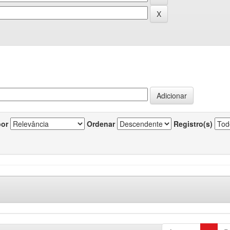
por
Ordenar
Registro(s)