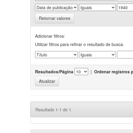
Retornar valores
Adicionar filtros:
Utilizar filtros para refinar o resultado de busca.
Resultados/Página
|
Ordenar registros 
Resultado 1-1 de 1.