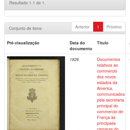
Resultado 1-1 de 1.
Anterior
1
Próximo
Conjunto de itens:
Pré-visualização
Data do
Título
documento
1826
Documentos
relativos ao
commercio
dos novos
estados da
America,
communicados
pela secretaria
principal do
commercio de
França às
principaes
camaras do