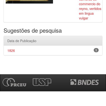
commercio do
reyno, vertidos
em lingua
vulgar
Sugestões de pesquisa
Data de Publicação
1826
1