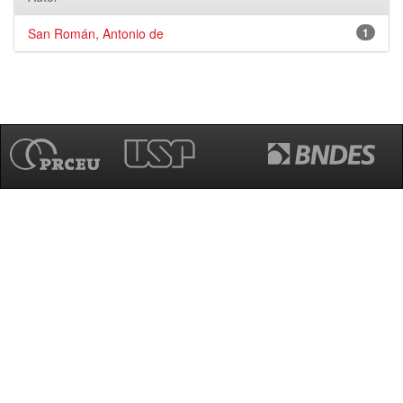
San Román, Antonio de
1