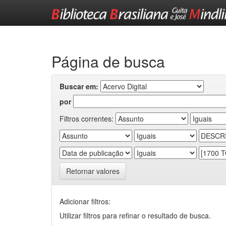
Skip
navigation
Página de busca
Buscar em:
por
Filtros correntes:
Retornar valores
Adicionar filtros:
Utilizar filtros para refinar o resultado de busca.