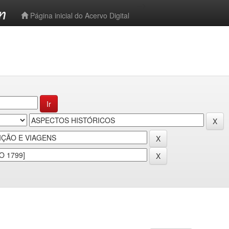
-->
Página inicial do Acervo Digital