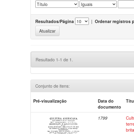
Resultados/Página
|
Ordenar registros 
Resultado 1-1 de 1.
Conjunto de itens:
Pré-visualização
Data do
Títu
documento
1799
Cul
terr
brit