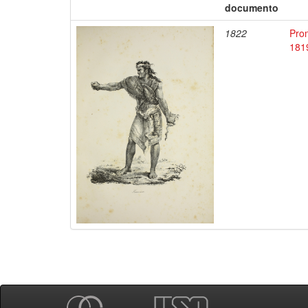
documento
1822
Pro
1819