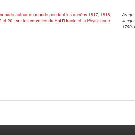
menade autour du monde pendant les années 1817, 1818,
Arago,
 et 20,: sur les corvettes du Roi l'Uranie et la Physicienne
Jacque
1790-