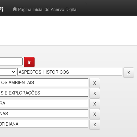
-->
Página inicial do Acervo Digital