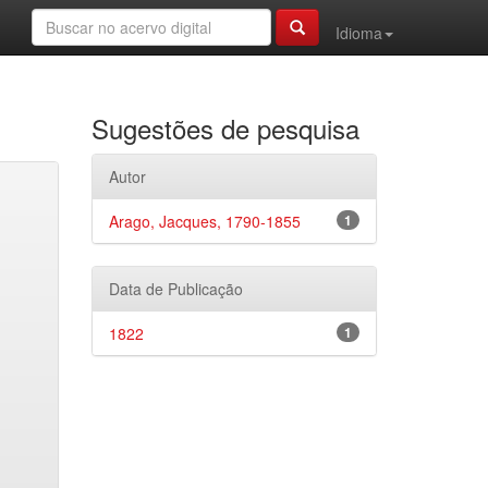
Idioma
Sugestões de pesquisa
Autor
Arago, Jacques, 1790-1855
1
Data de Publicação
1822
1