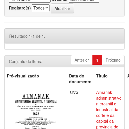
Registro(s)
Resultado 1-1 de 1.
Anterior
1
Próximo
Conjunto de itens:
Pré-visualização
Data do
Título
documento
1873
Almanak
-
administrativo,
mercantil e
industrial da
côrte e da
capital da
provincia do