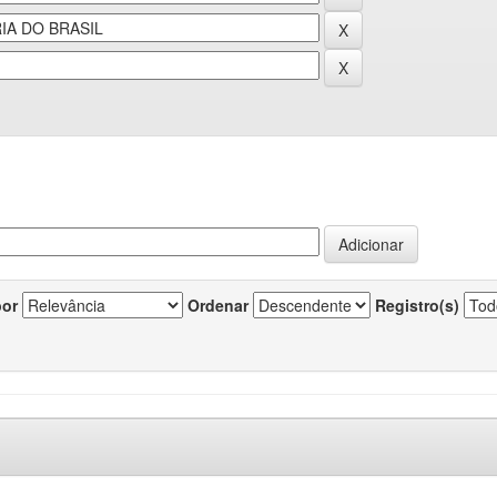
por
Ordenar
Registro(s)