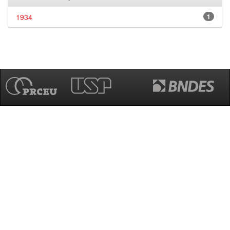
1934
1