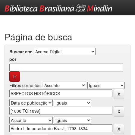
Skip
navigation
Página de busca
Buscar em:
por
Filtros correntes: