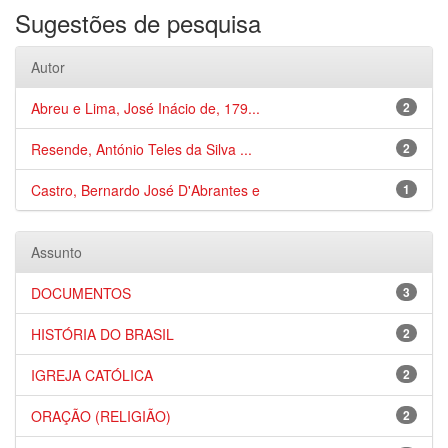
Sugestões de pesquisa
Autor
Abreu e Lima, José Inácio de, 179...
2
Resende, António Teles da Silva ...
2
Castro, Bernardo José D'Abrantes e
1
Assunto
DOCUMENTOS
3
HISTÓRIA DO BRASIL
2
IGREJA CATÓLICA
2
ORAÇÃO (RELIGIÃO)
2