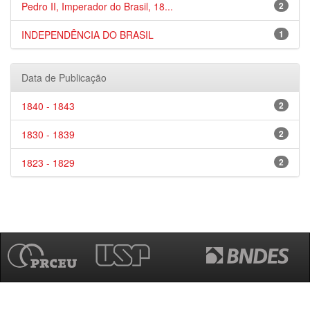
Pedro II, Imperador do Brasil, 18...
2
INDEPENDÊNCIA DO BRASIL
1
Data de Publicação
1840 - 1843
2
1830 - 1839
2
1823 - 1829
2