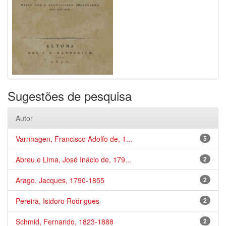
Sugestões de pesquisa
Autor
Varnhagen, Francisco Adolfo de, 1...
5
Abreu e Lima, José Inácio de, 179...
2
Arago, Jacques, 1790-1855
2
Pereira, Isidoro Rodrigues
2
Schmid, Fernando, 1823-1888
2