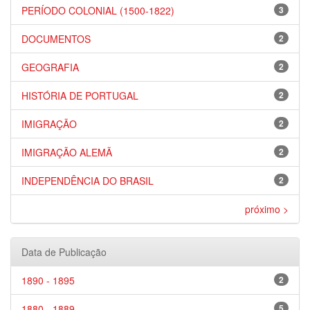
PERÍODO COLONIAL (1500-1822)
3
DOCUMENTOS
2
GEOGRAFIA
2
HISTÓRIA DE PORTUGAL
2
IMIGRAÇÃO
2
IMIGRAÇÃO ALEMÃ
2
INDEPENDÊNCIA DO BRASIL
2
próximo >
Data de Publicação
1890 - 1895
2
1880 - 1889
5