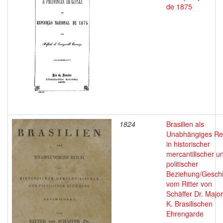
de 1875
1824
Brasilien als
Unabhängiges Re
in historischer
mercantilischer u
politischer
Beziehung/Geschi
vom Ritter von
Schäffer Dr. Major
K. Brasilischen
Ehrengarde