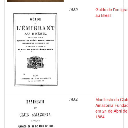
1889
Guide de l'emigra
au Brésil
1884
Manifesto do Clu
Amazonia Funda
em 24 de Abril de
1884