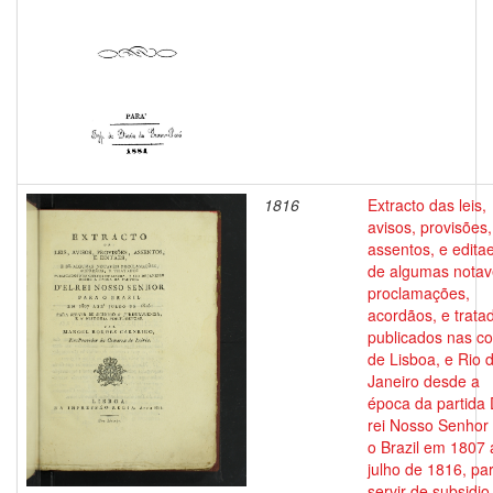
1816
Extracto das leis,
avisos, provisões,
assentos, e editae
de algumas notav
proclamações,
acordãos, e trata
publicados nas co
de Lisboa, e Rio 
Janeiro desde a
época da partida 
rei Nosso Senhor
o Brazil em 1807 
julho de 1816, pa
servir de subsidio