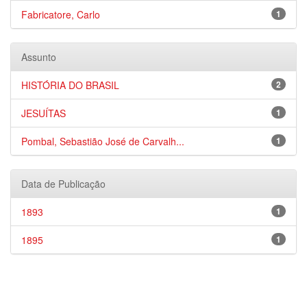
Fabricatore, Carlo
1
Assunto
HISTÓRIA DO BRASIL
2
JESUÍTAS
1
Pombal, Sebastião José de Carvalh...
1
Data de Publicação
1893
1
1895
1