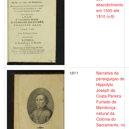
descobrimento
em 1500 até
1810 (v.8)
1811
Narrativa da
perseguiçao de
Hippolyto
Joseph da
Costa Pereira
Furtado de
Mendonça:
natural da
Colonia do
Sacramento, no