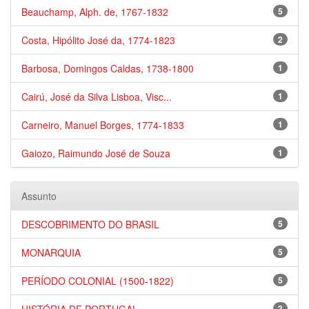
Beauchamp, Alph. de, 1767-1832
5
Costa, Hipólito José da, 1774-1823
2
Barbosa, Domingos Caldas, 1738-1800
1
Cairú, José da Silva Lisboa, Visc...
1
Carneiro, Manuel Borges, 1774-1833
1
Gaiozo, Raimundo José de Souza
1
Assunto
DESCOBRIMENTO DO BRASIL
5
MONARQUIA
5
PERÍODO COLONIAL (1500-1822)
5
3