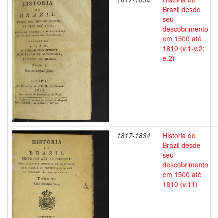
Brazil desde
seu
descobrimento
em 1500 até
1810 (v.1-v.2;
e.2)
1817-1834
Historia do
Brazil desde
seu
descobrimento
em 1500 até
1810 (v.11)