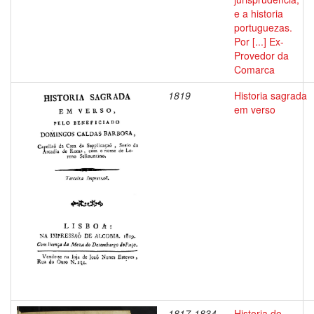
e a historia
portuguezas.
Por [...] Ex-
Provedor da
Comarca
1819
Historia sagrada
em verso
1817-1834
Historia do