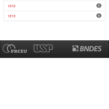
1818
1
1819
1