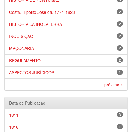
HISTÓRIA DE PORTUGAL
Costa, Hipólito José da, 1774-1823
2
HISTÓRIA DA INGLATERRA
2
INQUISIÇÃO
2
MAÇONARIA
2
REGULAMENTO
2
ASPECTOS JURÍDICOS
1
próximo >
Data de Publicação
1811
3
1816
1