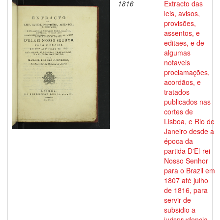
1816
Extracto das
leis, avisos,
provisões,
assentos, e
editaes, e de
algumas
notaveis
proclamações,
acordãos, e
tratados
publicados nas
cortes de
Lisboa, e Rio de
Janeiro desde a
época da
partida D'El-rei
Nosso Senhor
para o Brazil em
1807 até julho
de 1816, para
servir de
subsidio a
jurisprudencia,