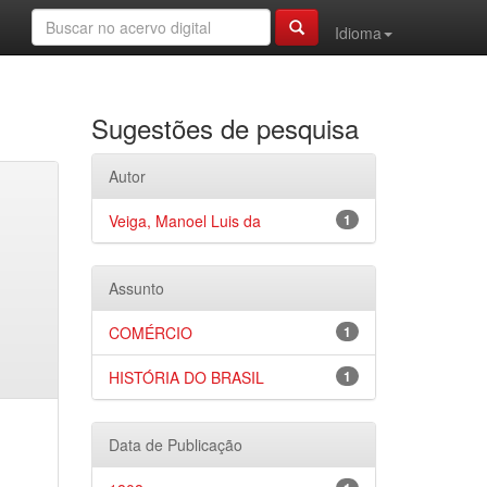
Idioma
Sugestões de pesquisa
Autor
Veiga, Manoel Luis da
1
Assunto
COMÉRCIO
1
HISTÓRIA DO BRASIL
1
Data de Publicação