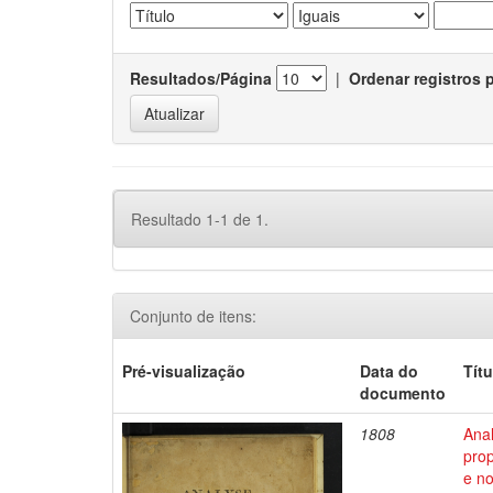
Resultados/Página
|
Ordenar registros 
Resultado 1-1 de 1.
Conjunto de itens:
Pré-visualização
Data do
Títu
documento
1808
Anal
pro
e no