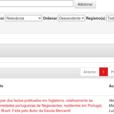
por
Ordenar
Registro(s)
Anterior
1
P
lo
Au
yse dos factos praticados em Inglaterra, relativamente às
Vei
priedades portuguezas de Negociantes, rezidentes em Portugal,
Ma
 Brazil. Feita pelo Autor da Escola Mercantil
Lui