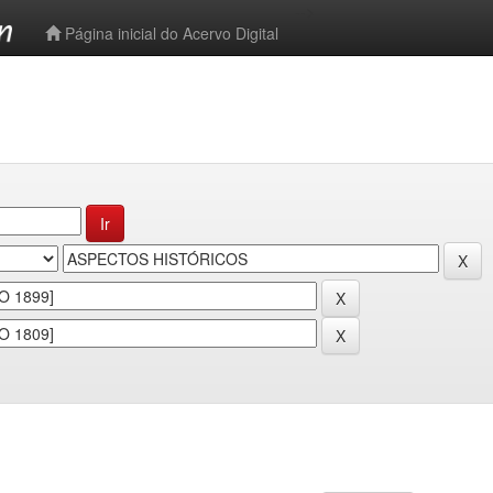
-->
Página inicial do Acervo Digital