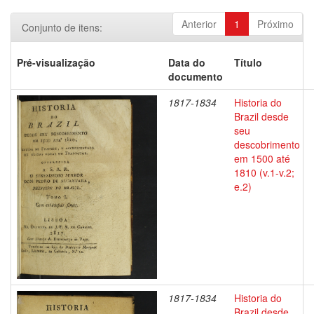
Anterior
1
Próximo
Conjunto de itens:
Pré-visualização
Data do
Título
documento
1817-1834
Historia do
Brazil desde
seu
descobrimento
em 1500 até
1810 (v.1-v.2;
e.2)
1817-1834
Historia do
Brazil desde