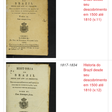
seu
descobrimento
em 1500 até
1810 (v.11)
1817-1834
Historia do
Brazil desde
seu
descobrimento
em 1500 até
1810 (v.12)