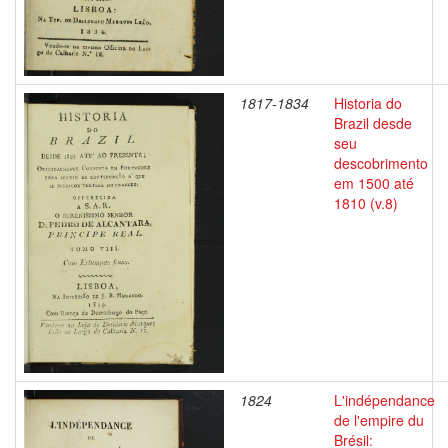
1817-1834
Historia do
Brazil desde
seu
descobrimento
em 1500 até
1810 (v.8)
1824
L'indépendance
de l'empire du
Brésil: