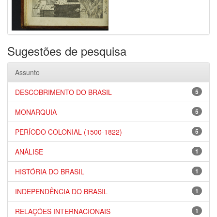
Sugestões de pesquisa
Assunto
DESCOBRIMENTO DO BRASIL
5
MONARQUIA
5
PERÍODO COLONIAL (1500-1822)
5
ANÁLISE
1
HISTÓRIA DO BRASIL
1
INDEPENDÊNCIA DO BRASIL
1
RELAÇÕES INTERNACIONAIS
1