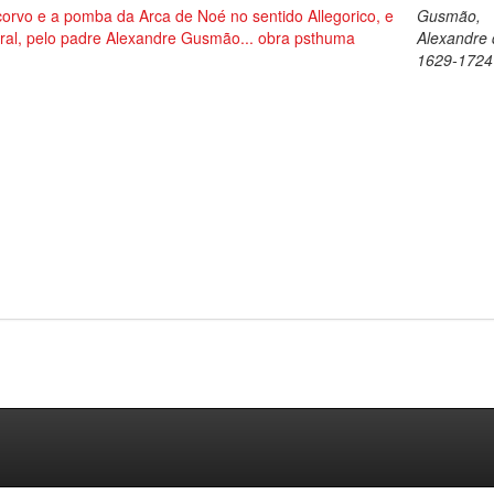
corvo e a pomba da Arca de Noé no sentido Allegorico, e
Gusmão,
ral, pelo padre Alexandre Gusmão... obra psthuma
Alexandre 
1629-1724