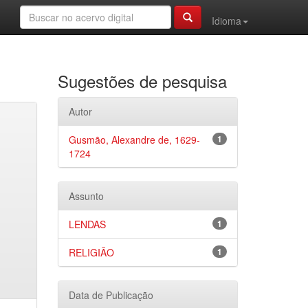
Idioma
Sugestões de pesquisa
Autor
Gusmão, Alexandre de, 1629-
1
1724
Assunto
LENDAS
1
RELIGIÃO
1
Data de Publicação