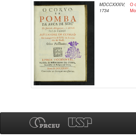
MDCCXXXIV;
O 
1734
Mo