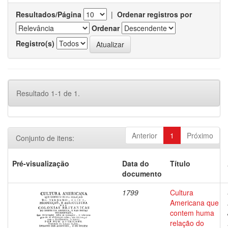
Resultados/Página
|
Ordenar registros por
Ordenar
Registro(s)
Resultado 1-1 de 1.
Anterior
1
Próximo
Conjunto de itens:
Pré-visualização
Data do
Título
documento
1799
Cultura
Americana que
contem huma
relação do