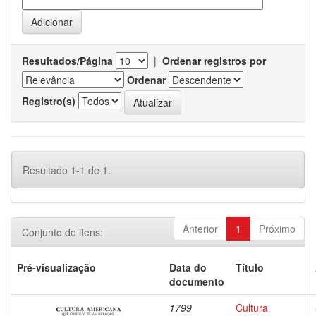
Resultados/Página
|
Ordenar registros por
Ordenar
Registro(s)
Resultado 1-1 de 1.
Anterior
1
Próximo
Conjunto de itens:
Pré-visualização
Data do
Título
documento
1799
Cultura