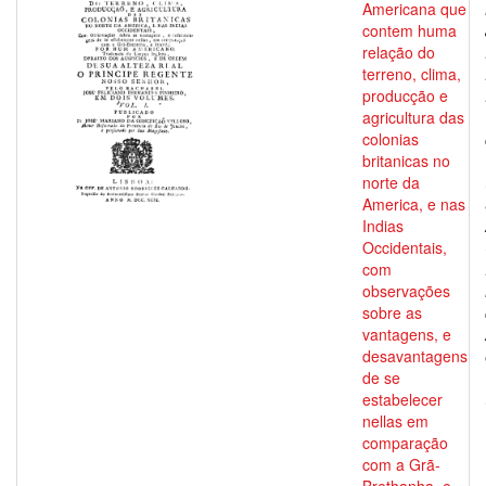
Americana que
contem huma
relação do
terreno, clima,
producção e
agricultura das
colonias
britanicas no
norte da
America, e nas
Indias
Occidentais,
com
observações
sobre as
vantagens, e
desavantagens
de se
estabelecer
nellas em
comparação
com a Grã-