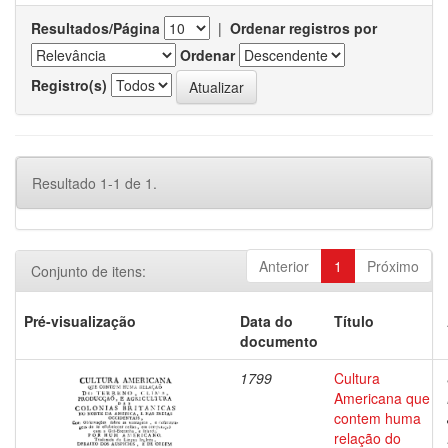
Resultados/Página
|
Ordenar registros por
Ordenar
Registro(s)
Resultado 1-1 de 1.
Anterior
1
Próximo
Conjunto de itens:
Pré-visualização
Data do
Título
documento
1799
Cultura
Americana que
contem huma
relação do