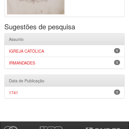
Sugestões de pesquisa
Assunto
IGREJA CATÓLICA
1
IRMANDADES
1
Data de Publicação
1741
1