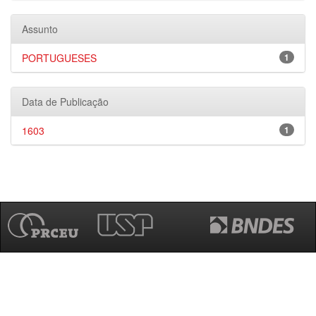
Assunto
PORTUGUESES
1
Data de Publicação
1603
1