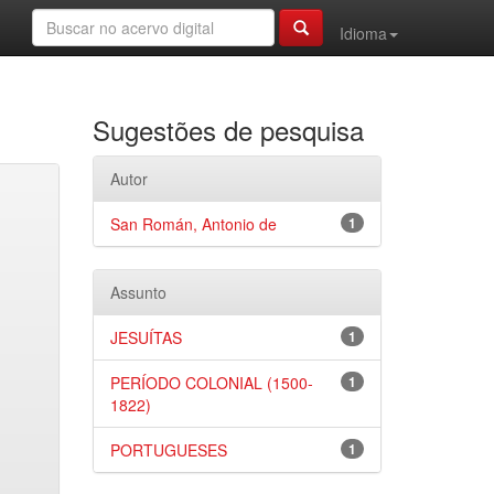
Idioma
Sugestões de pesquisa
Autor
San Román, Antonio de
1
Assunto
JESUÍTAS
1
PERÍODO COLONIAL (1500-
1
1822)
PORTUGUESES
1