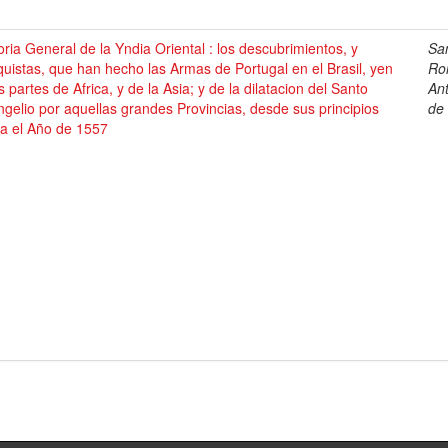
oria General de la Yndia Oriental : los descubrimientos, y
Sa
uistas, que han hecho las Armas de Portugal en el Brasil, yen
Ro
s partes de Africa, y de la Asia; y de la dilatacion del Santo
An
gelio por aquellas grandes Provincias, desde sus principios
de
ta el Año de 1557