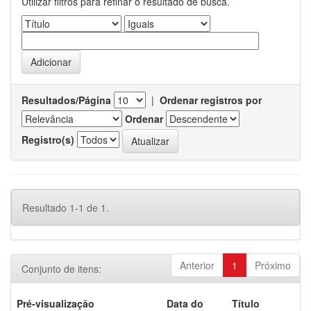
Utilizar filtros para refinar o resultado de busca.
Resultados/Página
|
Ordenar registros por
Ordenar
Registro(s)
Resultado 1-1 de 1.
Anterior
1
Próximo
Conjunto de itens:
Pré-visualização
Data do
Título